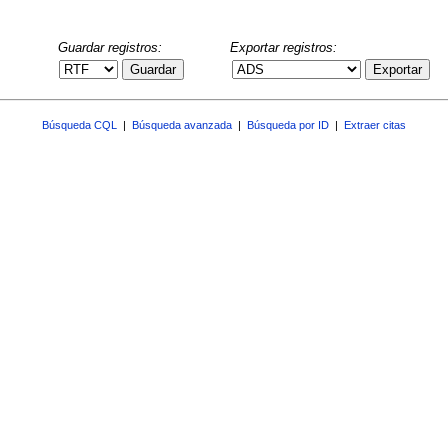
Guardar registros:
Exportar registros:
Guardar
Exportar
Búsqueda CQL
|
Búsqueda avanzada
|
Búsqueda por ID
|
Extraer citas