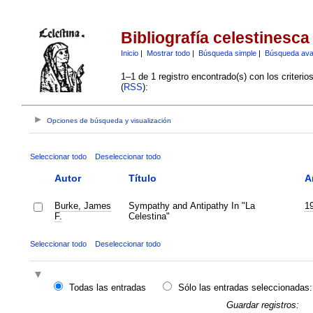
Bibliografía celestinesca
Inicio
|
Mostrar todo
|
Búsqueda simple
|
Búsqueda av
1–1 de 1 registro encontrado(s) con los criteri
(
RSS
):
Opciones de búsqueda y visualización
Seleccionar todo
Deseleccionar todo
Autor
Título
A
Burke, James
Sympathy and Antipathy In "La
1
F.
Celestina"
Seleccionar todo
Deseleccionar todo
Todas las entradas
Sólo las entradas seleccionadas:
Guardar registros: