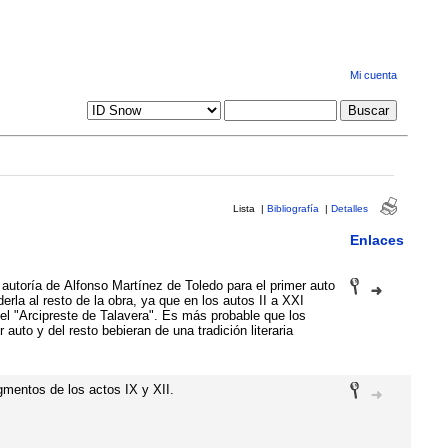
Mi cuenta
Lista
|
Bibliografía
|
Detalles
Enlaces
 autoría de Alfonso Martínez de Toledo para el primer auto
erla al resto de la obra, ya que en los autos II a XXI
el "Arcipreste de Talavera". Es más probable que los
 auto y del resto bebieran de una tradición literaria
mentos de los actos IX y XII.