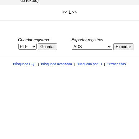
de textos)
<<
1
>>
Guardar registros:
Exportar registros:
Guardar
Exportar
Búsqueda CQL
|
Búsqueda avanzada
|
Búsqueda por ID
|
Extraer citas