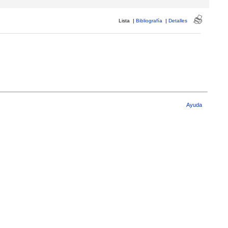
Lista
|
Bibliografía
|
Detalles
Ayuda