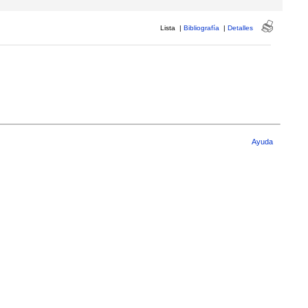
Lista
|
Bibliografía
|
Detalles
Ayuda