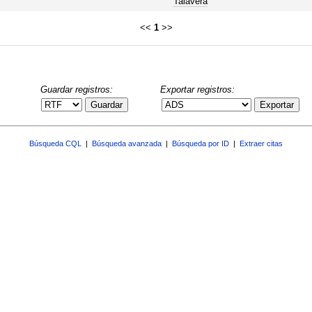
Talavera
<<
1
>>
Guardar registros:
Exportar registros:
Guardar
Exportar
Búsqueda CQL
|
Búsqueda avanzada
|
Búsqueda por ID
|
Extraer citas