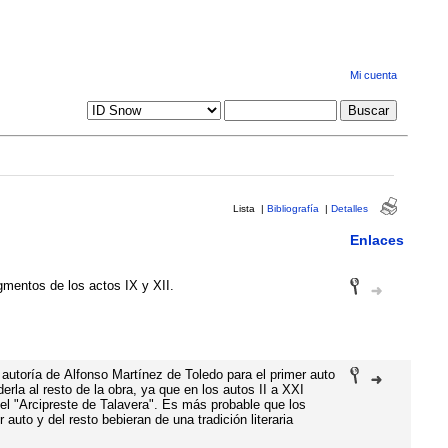
Mi cuenta
Lista
|
Bibliografía
|
Detalles
Enlaces
mentos de los actos IX y XII.
 autoría de Alfonso Martínez de Toledo para el primer auto
erla al resto de la obra, ya que en los autos II a XXI
el "Arcipreste de Talavera". Es más probable que los
 auto y del resto bebieran de una tradición literaria