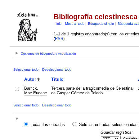
Bibliografía celestinesca
Inicio
|
Mostrar todo
|
Búsqueda simple
|
Búsqueda av
1–1 de 1 registro encontrado(s) con los criteri
(
RSS
):
Opciones de búsqueda y visualización
Seleccionar todo
Deseleccionar todo
Autor
Título
Barrick,
Tercera parte de la tragicomedia de Celestina
Mac Eugene
de Gaspar Gómez de Toledo
Seleccionar todo
Deseleccionar todo
Todas las entradas
Sólo las entradas seleccionadas:
Guardar registros: