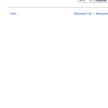
Guardar
Inicio
Búsqueda CQL
|
Búsqueda