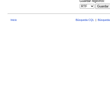
Guardar registros:
Guardar
Inicio
Búsqueda CQL
|
Búsqueda