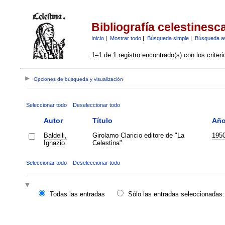
Bibliografía celestinesc
Inicio
|
Mostrar todo
|
Búsqueda simple
|
Búsqueda a
1–1 de 1 registro encontrado(s) con los criter
Opciones de búsqueda y visualización
Seleccionar todo
Deseleccionar todo
Autor
Título
Añ
Baldelli,
Girolamo Claricio editore de "La
195
Ignazio
Celestina"
Seleccionar todo
Deseleccionar todo
Todas las entradas
Sólo las entradas seleccionadas: