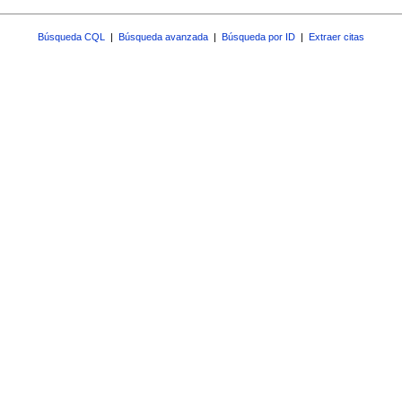
Búsqueda CQL
|
Búsqueda avanzada
|
Búsqueda por ID
|
Extraer citas