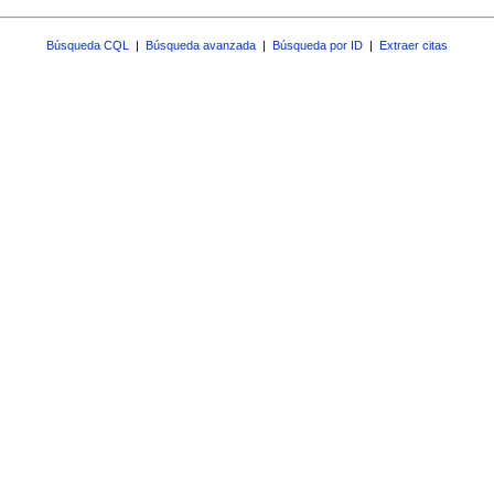
Búsqueda CQL
|
Búsqueda avanzada
|
Búsqueda por ID
|
Extraer citas