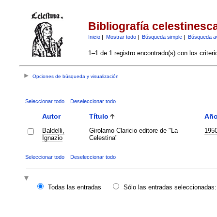
Bibliografía celestinesc
Inicio
|
Mostrar todo
|
Búsqueda simple
|
Búsqueda a
1–1 de 1 registro encontrado(s) con los criter
Opciones de búsqueda y visualización
Seleccionar todo
Deseleccionar todo
Autor
Título
Añ
Baldelli,
Girolamo Claricio editore de "La
195
Ignazio
Celestina"
Seleccionar todo
Deseleccionar todo
Todas las entradas
Sólo las entradas seleccionadas: