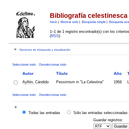
Bibliografía celestinesca
Inicio
|
Mostrar todo
|
Búsqueda simple
|
Búsqueda av
1–1 de 1 registro encontrado(s) con los criteri
(
RSS
):
Opciones de búsqueda y visualización
Seleccionar todo
Deseleccionar todo
Autor
Título
Año
Ayllón, Cándido
Pessimism in "La Celestina"
1956
L
Seleccionar todo
Deseleccionar todo
Todas las entradas
Sólo las entradas seleccionadas:
Guardar registros:
Guardar