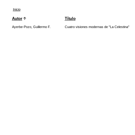
Inicio
Autor
Título
Ayerbe-Pozo, Guillermo F.
Cuatro visiones modernas de "La Celestina"