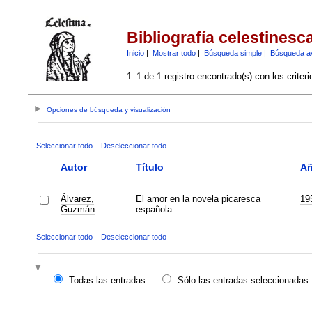
Bibliografía celestinesc
Inicio
|
Mostrar todo
|
Búsqueda simple
|
Búsqueda a
1–1 de 1 registro encontrado(s) con los criter
Opciones de búsqueda y visualización
Seleccionar todo
Deseleccionar todo
Autor
Título
A
Álvarez,
El amor en la novela picaresca
19
Guzmán
española
Seleccionar todo
Deseleccionar todo
Todas las entradas
Sólo las entradas seleccionadas: