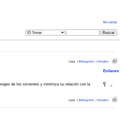
Mi cuenta
Lista
|
Bibliografía
|
Detalles
Enlaces
najes de los sirvientes y minimiza su relación con la
Lista
|
Bibliografía
|
Detalles