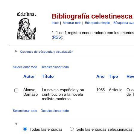
Bibliografía celestinesca
Inicio
|
Mostrar todo
|
Búsqueda simple
|
Búsqueda av
1–1 de 1 registro encontrado(s) con los criteri
(
RSS
):
Opciones de búsqueda y visualización
Seleccionar todo
Deseleccionar todo
Autor
Título
Año
Tipo
Rev
Alonso,
La novela española y su
1965
Artículo
Cua
Dámaso
contribución a la novela
del 
realista moderna
Seleccionar todo
Deseleccionar todo
Todas las entradas
Sólo las entradas seleccionadas: