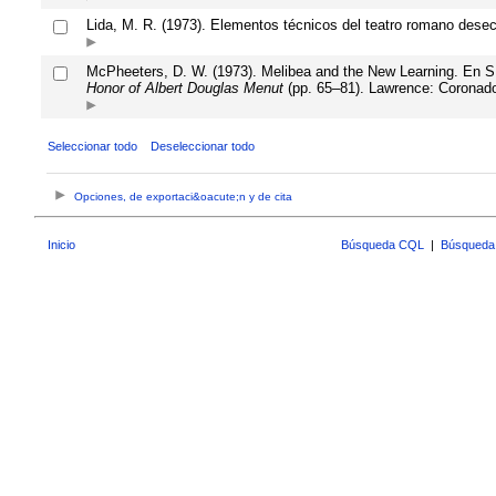
Lida, M. R. (1973). Elementos técnicos del teatro romano dese
McPheeters, D. W. (1973). Melibea and the New Learning. En S.
Honor of Albert Douglas Menut
(pp. 65–81). Lawrence: Coronad
Seleccionar todo
Deseleccionar todo
Opciones, de exportaci&oacute;n y de cita
Inicio
Búsqueda CQL
|
Búsqueda