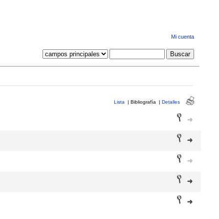
Mi cuenta
Lista
|
Bibliografía
|
Detalles