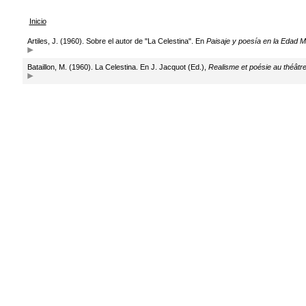
Inicio
Artiles, J. (1960). Sobre el autor de "La Celestina". En
Paisaje y poesía en la Edad M
Bataillon, M. (1960). La Celestina. En J. Jacquot (Ed.),
Realisme et poésie au théâtr