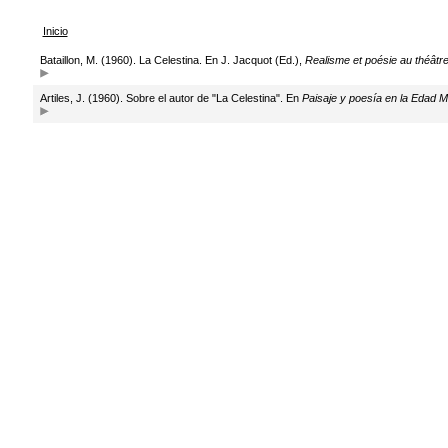
Inicio
Bataillon, M. (1960). La Celestina. En J. Jacquot (Ed.),
Realisme et poésie au théâtr
Artiles, J. (1960). Sobre el autor de "La Celestina". En
Paisaje y poesía en la Edad M