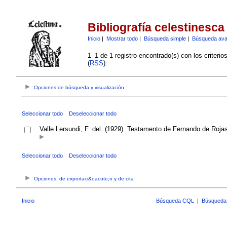
Bibliografía celestinesca
Inicio
|
Mostrar todo
|
Búsqueda simple
|
Búsqueda av
1–1 de 1 registro encontrado(s) con los criteri
(
RSS
):
Opciones de búsqueda y visualización
Seleccionar todo
Deseleccionar todo
Valle Lersundi, F. del. (1929). Testamento de Fernando de Rojas
Seleccionar todo
Deseleccionar todo
Opciones, de exportaci&oacute;n y de cita
Inicio
Búsqueda CQL
|
Búsqueda