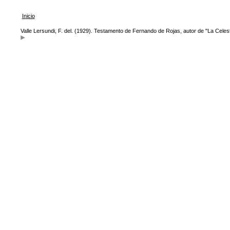
Inicio
Valle Lersundi, F. del. (1929). Testamento de Fernando de Rojas, autor de "La Celes