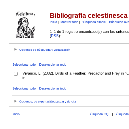
Bibliografía celestinesca
Inicio
|
Mostrar todo
|
Búsqueda simple
|
Búsqueda av
1–1 de 1 registro encontrado(s) con los criteri
(
RSS
):
Opciones de búsqueda y visualización
Seleccionar todo
Deseleccionar todo
Vivanco, L. (2002). Birds of a Feather: Predactor and Prey in "C
Seleccionar todo
Deseleccionar todo
Opciones, de exportaci&oacute;n y de cita
Inicio
Búsqueda CQL
|
Búsqueda