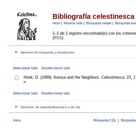
Bibliografía celestinesca
Inicio
|
Mostrar todo
|
Búsqueda simple
|
Búsqueda av
1–1 de 1 registro encontrado(s) con los criteri
(
RSS
):
Opciones de búsqueda y visualización
Seleccionar todo
Deseleccionar todo
Hook, D. (1999). Areúsa and the Neighbors.
Celestinesca
, 23, 
Seleccionar todo
Deseleccionar todo
Opciones, de exportaci&oacute;n y de cita
Inicio
Búsqueda CQL
|
Búsqueda