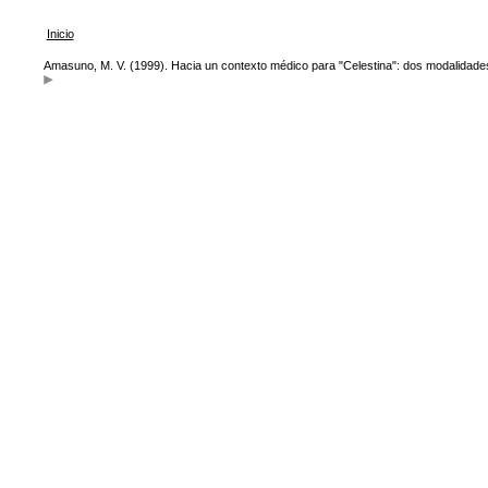
Inicio
Amasuno, M. V. (1999). Hacia un contexto médico para "Celestina": dos modalidades