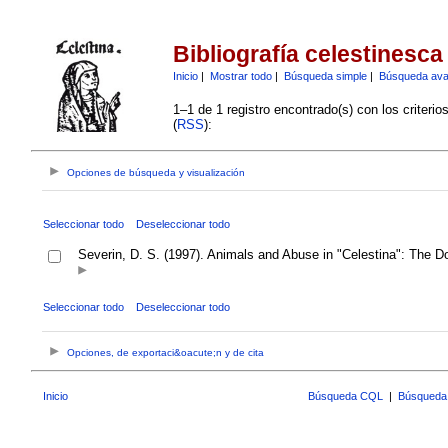
Bibliografía celestinesca
Inicio
|
Mostrar todo
|
Búsqueda simple
|
Búsqueda av
1–1 de 1 registro encontrado(s) con los criteri
(
RSS
):
Opciones de búsqueda y visualización
Seleccionar todo
Deseleccionar todo
Severin, D. S. (1997). Animals and Abuse in "Celestina": The 
Seleccionar todo
Deseleccionar todo
Opciones, de exportaci&oacute;n y de cita
Inicio
Búsqueda CQL
|
Búsqueda