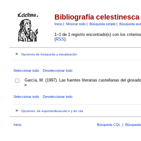
Bibliografía celestinesca
Inicio
|
Mostrar todo
|
Búsqueda simple
|
Búsqueda av
1–1 de 1 registro encontrado(s) con los criteri
(
RSS
):
Opciones de búsqueda y visualización
Seleccionar todo
Deseleccionar todo
García, M. (1997). Las fuentes literarias castellanas del glosad
Seleccionar todo
Deseleccionar todo
Opciones, de exportaci&oacute;n y de cita
Inicio
Búsqueda CQL
|
Búsqueda