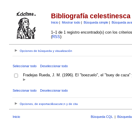
Bibliografía celestinesca
Inicio
|
Mostrar todo
|
Búsqueda simple
|
Búsqueda av
1–1 de 1 registro encontrado(s) con los criteri
(
RSS
):
Opciones de búsqueda y visualización
Seleccionar todo
Deseleccionar todo
Fradejas Rueda, J. M. (1996). El "boezuelo", el "buey de caza" y
Seleccionar todo
Deseleccionar todo
Opciones, de exportaci&oacute;n y de cita
Inicio
Búsqueda CQL
|
Búsqueda