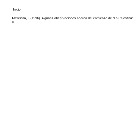
Inicio
Mitxelena, I. (1996). Algunas observaciones acerca del comienzo de "La Celestina".