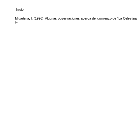
Inicio
Mitxelena, I. (1996). Algunas observaciones acerca del comienzo de "La Celestina