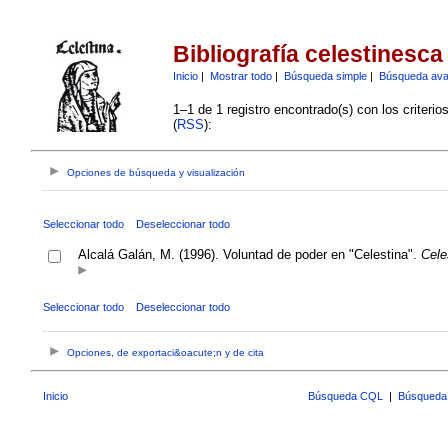
Bibliografía celestinesca
Inicio
|
Mostrar todo
|
Búsqueda simple
|
Búsqueda av
1–1 de 1 registro encontrado(s) con los criteri
(
RSS
):
Opciones de búsqueda y visualización
Seleccionar todo
Deseleccionar todo
Alcalá Galán, M. (1996). Voluntad de poder en "Celestina".
Cele
Seleccionar todo
Deseleccionar todo
Opciones, de exportaci&oacute;n y de cita
Inicio
Búsqueda CQL
|
Búsqueda