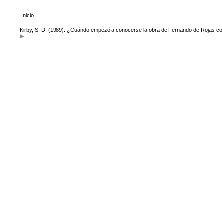
Inicio
Kirby, S. D. (1989). ¿Cuándo empezó a conocerse la obra de Fernando de Rojas c