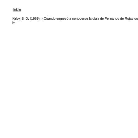
Inicio
Kirby, S. D. (1989). ¿Cuándo empezó a conocerse la obra de Fernando de Rojas c