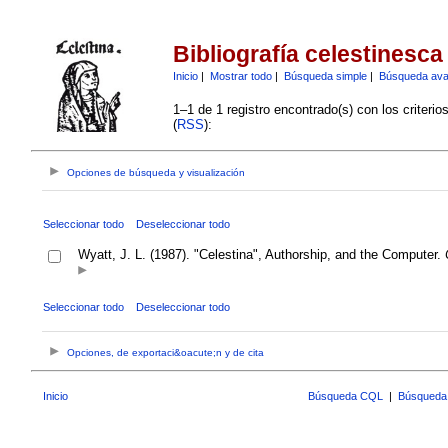
Bibliografía celestinesca
Inicio
|
Mostrar todo
|
Búsqueda simple
|
Búsqueda av
1–1 de 1 registro encontrado(s) con los criteri
(
RSS
):
Opciones de búsqueda y visualización
Seleccionar todo
Deseleccionar todo
Wyatt, J. L. (1987). "Celestina", Authorship, and the Computer.
Seleccionar todo
Deseleccionar todo
Opciones, de exportaci&oacute;n y de cita
Inicio
Búsqueda CQL
|
Búsqueda