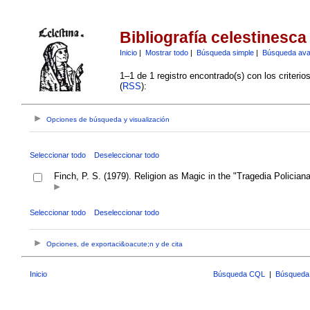
Bibliografía celestinesca
Inicio
|
Mostrar todo
|
Búsqueda simple
|
Búsqueda av
1–1 de 1 registro encontrado(s) con los criteri
(
RSS
):
Opciones de búsqueda y visualización
Seleccionar todo
Deseleccionar todo
Finch, P. S. (1979). Religion as Magic in the "Tragedia Polician
Seleccionar todo
Deseleccionar todo
Opciones, de exportaci&oacute;n y de cita
Inicio
Búsqueda CQL
|
Búsqueda