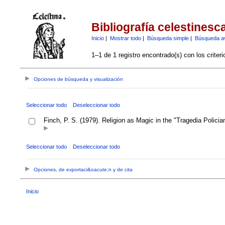
Bibliografía celestinesc
Inicio
|
Mostrar todo
|
Búsqueda simple
|
Búsqueda a
1–1 de 1 registro encontrado(s) con los criter
Opciones de búsqueda y visualización
Seleccionar todo
Deseleccionar todo
Finch, P. S. (1979). Religion as Magic in the "Tragedia Policia
Seleccionar todo
Deseleccionar todo
Opciones, de exportaci&oacute;n y de cita
Inicio