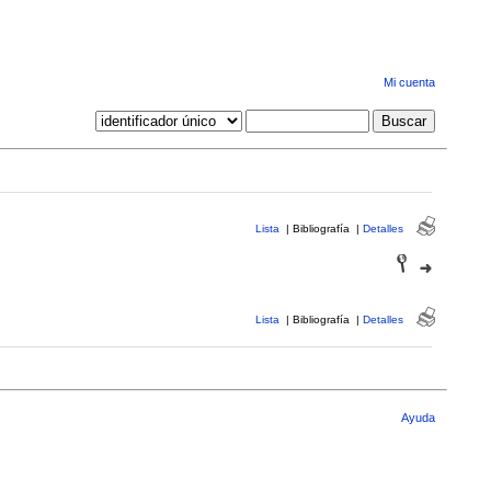
Mi cuenta
Lista
|
Bibliografía
|
Detalles
Lista
|
Bibliografía
|
Detalles
Ayuda