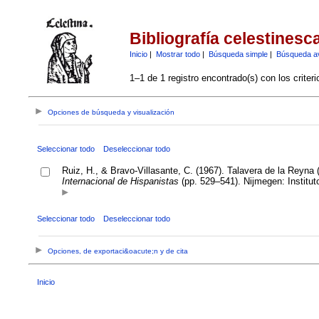
Bibliografía celestinesc
Inicio
|
Mostrar todo
|
Búsqueda simple
|
Búsqueda a
1–1 de 1 registro encontrado(s) con los criter
Opciones de búsqueda y visualización
Seleccionar todo
Deseleccionar todo
Ruiz, H., & Bravo-Villasante, C. (1967). Talavera de la Reyn
Internacional de Hispanistas
(pp. 529–541). Nijmegen: Institu
Seleccionar todo
Deseleccionar todo
Opciones, de exportaci&oacute;n y de cita
Inicio