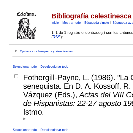
Bibliografía celestinesca
Inicio
|
Mostrar todo
|
Búsqueda simple
|
Búsqueda av
1–1 de 1 registro encontrado(s) con los criteri
(
RSS
):
Opciones de búsqueda y visualización
Seleccionar todo
Deseleccionar todo
Fothergill-Payne, L. (1986). "La
senequista. En D. A. Kossoff, R.
Vázquez (Eds.),
Actas del VIII 
de Hispanistas: 22-27 agosto 19
Istmo.
Seleccionar todo
Deseleccionar todo