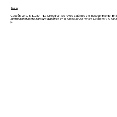
Inicio
Gascón Vera, E. (1989). "La Celestina", los reyes católicos y el descubrimiento. En 
Internacional sobre literatura hispánica en la época de los Reyes Católicos y el des