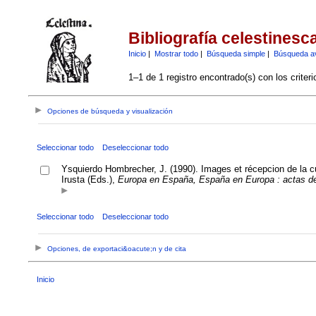
Bibliografía celestinesc
Inicio
|
Mostrar todo
|
Búsqueda simple
|
Búsqueda a
1–1 de 1 registro encontrado(s) con los criter
Opciones de búsqueda y visualización
Seleccionar todo
Deseleccionar todo
Ysquierdo Hombrecher, J. (1990). Images et récepcion de la c
Irusta (Eds.),
Europa en España, España en Europa : actas de
Seleccionar todo
Deseleccionar todo
Opciones, de exportaci&oacute;n y de cita
Inicio