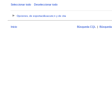
Seleccionar todo
Deseleccionar todo
Opciones, de exportaci&oacute;n y de cita
Inicio
Búsqueda CQL
|
Búsqueda