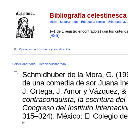
Bibliografía celestinesca
Inicio
|
Mostrar todo
|
Búsqueda simple
|
Búsqueda av
1–1 de 1 registro encontrado(s) con los criteri
(
RSS
):
Opciones de búsqueda y visualización
Seleccionar todo
Deseleccionar todo
Schmidhuber de la Mora, G. (199
de una comedia de sor Juana Iné
J. Ortega, J. Amor y Vázquez, &
contraconquista, la escritura de
Congreso del Instituto Internaci
315–324). México: El Colegio de