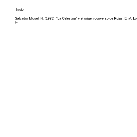
Inicio
Salvador Miguel, N. (1993). "La Celestina" y el orígen converso de Rojas. En A. Lo