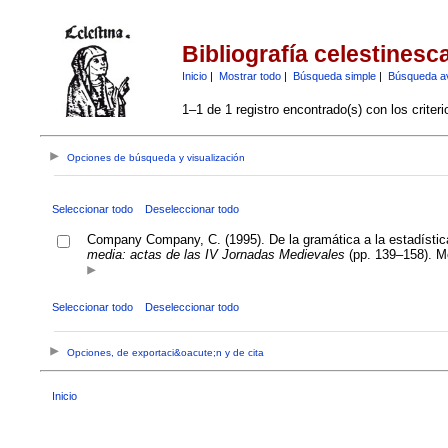
Bibliografía celestinesc
Inicio
|
Mostrar todo
|
Búsqueda simple
|
Búsqueda a
1–1 de 1 registro encontrado(s) con los criter
Opciones de búsqueda y visualización
Seleccionar todo
Deseleccionar todo
Company Company, C. (1995). De la gramática a la estadístic
media: actas de las IV Jornadas Medievales
(pp. 139–158). M
Seleccionar todo
Deseleccionar todo
Opciones, de exportaci&oacute;n y de cita
Inicio