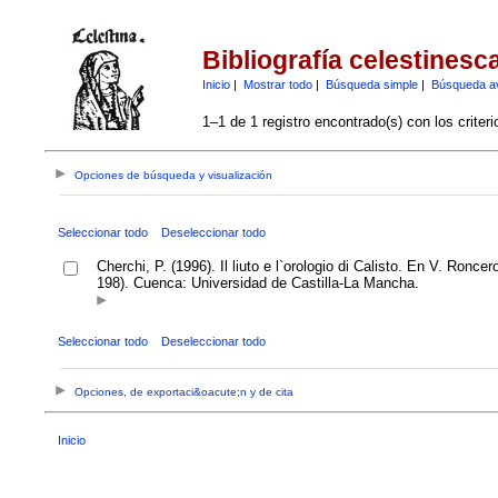
Bibliografía celestinesc
Inicio
|
Mostrar todo
|
Búsqueda simple
|
Búsqueda a
1–1 de 1 registro encontrado(s) con los criter
Opciones de búsqueda y visualización
Seleccionar todo
Deseleccionar todo
Cherchi, P. (1996). Il liuto e l`orologio di Calisto. En V. Ron
198). Cuenca: Universidad de Castilla-La Mancha.
Seleccionar todo
Deseleccionar todo
Opciones, de exportaci&oacute;n y de cita
Inicio