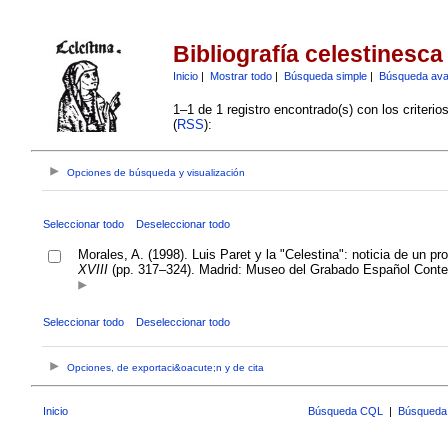
Bibliografía celestinesca
Inicio
|
Mostrar todo
|
Búsqueda simple
|
Búsqueda av
1–1 de 1 registro encontrado(s) con los criteri
(
RSS
):
Opciones de búsqueda y visualización
Seleccionar todo
Deseleccionar todo
Morales, A. (1998). Luis Paret y la "Celestina": noticia de un p
XVIII
(pp. 317–324). Madrid: Museo del Grabado Español Cont
Seleccionar todo
Deseleccionar todo
Opciones, de exportaci&oacute;n y de cita
Inicio
Búsqueda CQL
|
Búsqueda