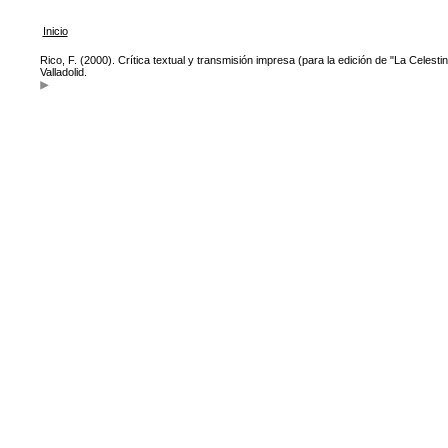
Inicio
Rico, F. (2000). Crítica textual y transmisión impresa (para la edición de "La Celesti
Valladolid.