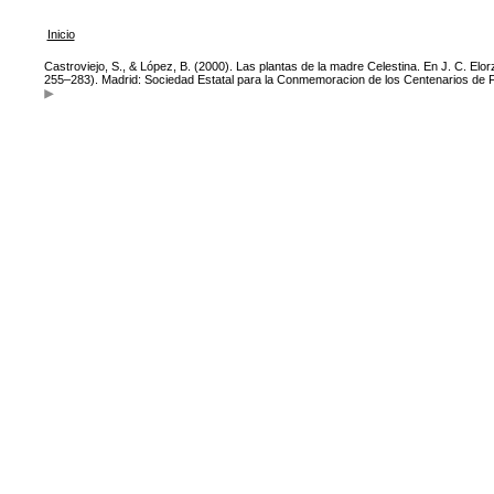
Inicio
Castroviejo, S., & López, B. (2000). Las plantas de la madre Celestina. En J. C. Elor
255–283). Madrid: Sociedad Estatal para la Conmemoracion de los Centenarios de Fel