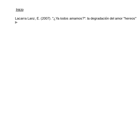
Inicio
Lacarra Lanz, E. (2007). "¿Ya todos amamos?": la degradación del amor "hereos" 