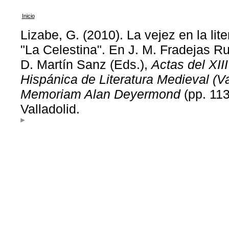
Inicio
Lizabe, G. (2010). La vejez en la li
"La Celestina". En J. M. Fradejas Rue
D. Martín Sanz (Eds.),
Actas del XII
Hispánica de Literatura Medieval (Va
Memoriam Alan Deyermond
(pp. 113
Valladolid.