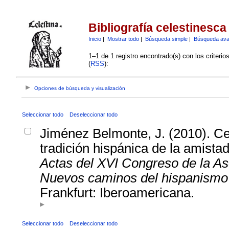
Bibliografía celestinesca
Inicio
|
Mostrar todo
|
Búsqueda simple
|
Búsqueda av
1–1 de 1 registro encontrado(s) con los criteri
(
RSS
):
Opciones de búsqueda y visualización
Seleccionar todo
Deseleccionar todo
Jiménez Belmonte, J. (2010). Cel
tradición hispánica de la amistad
Actas del XVI Congreso de la Aso
Nuevos caminos del hispanismo (P
Frankfurt: Iberoamericana.
Seleccionar todo
Deseleccionar todo