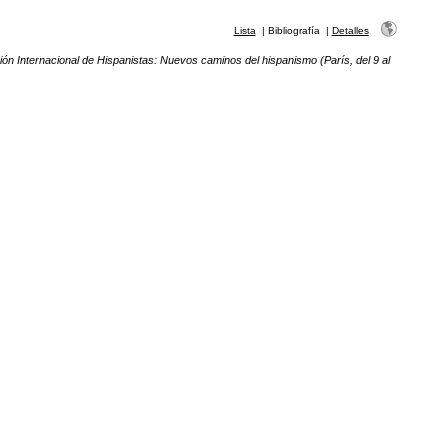
Lista
|
Bibliografía
|
Detalles
ón Internacional de Hispanistas: Nuevos caminos del hispanismo (París, del 9 al