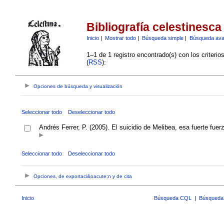
Bibliografía celestinesca
Inicio
|
Mostrar todo
|
Búsqueda simple
|
Búsqueda av
1–1 de 1 registro encontrado(s) con los criteri
(
RSS
):
Opciones de búsqueda y visualización
Seleccionar todo
Deseleccionar todo
Andrés Ferrer, P. (2005). El suicidio de Melibea, esa fuerte fue
Seleccionar todo
Deseleccionar todo
Opciones, de exportaci&oacute;n y de cita
Inicio
Búsqueda CQL
|
Búsqueda