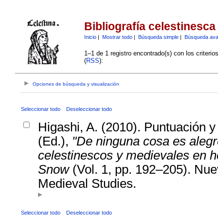
Bibliografía celestinesca
Inicio
|
Mostrar todo
|
Búsqueda simple
|
Búsqueda av
1–1 de 1 registro encontrado(s) con los criteri
(
RSS
):
Opciones de búsqueda y visualización
Seleccionar todo
Deseleccionar todo
Higashi, A. (2010). Puntuación y
(Ed.),
"De ninguna cosa es alegr
celestinescos y medievales en 
Snow
(Vol. 1, pp. 192–205). Nue
Medieval Studies.
Seleccionar todo
Deseleccionar todo