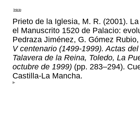
Inicio
Prieto de la Iglesia, M. R. (2001). L
el Manuscrito 1520 de Palacio: evolu
Pedraza Jiménez, G. Gómez Rubio, 
V centenario (1499-1999). Actas de
Talavera de la Reina, Toledo, La Pu
octubre de 1999)
(pp. 283–294). Cue
Castilla-La Mancha.